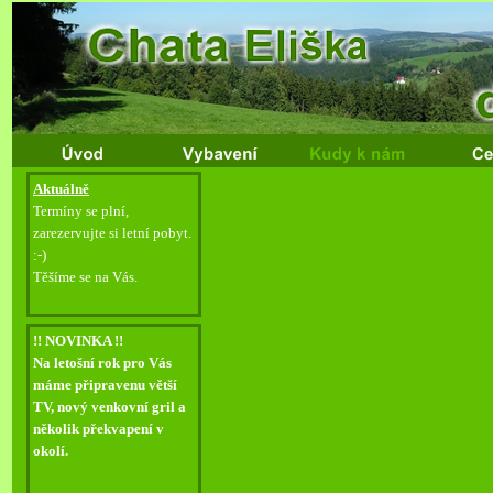
Aktuálně
Termíny se plní,
zarezervujte si letní pobyt.
:-
)
Těšíme se na Vás.
!! NOVINKA !!
Na letošní rok pro Vás
máme připravenu větší
TV, nový venkovní gril a
několik překvapení v
okolí.