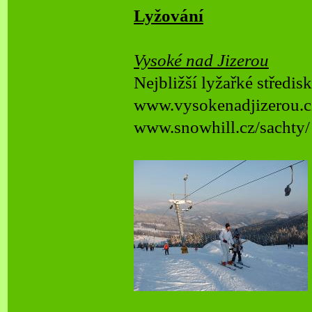
Lyžování
Vysoké nad Jizerou
Nejbližší lyžařké středis
www.vysokenadjizerou.c
www.snowhill.cz/sachty/