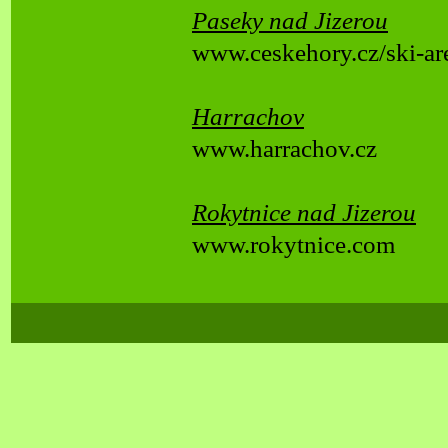
Paseky nad Jizerou
www.ceskehory.cz/ski-
ar
Harrachov
www.harrachov.cz
Rokytnice nad Jizerou
www.rokytnice.com