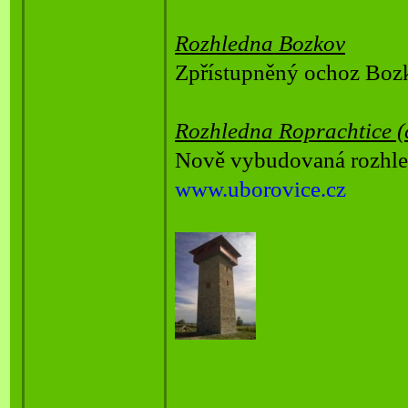
Rozhledna Bozkov
Zpřístupněný ochoz Bozk
Rozhledna Roprachtice (
Nově vybudovaná rozhle
www.uborovice.cz