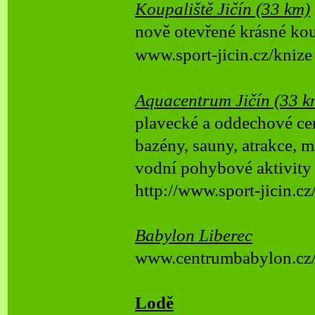
Koupaliště Jičín (33 km)
nově otevřené krásné kou
www.sport-
jicin.cz/knize
Aquacentrum Jičín (33 k
plavecké a oddechové c
bazény, sauny, atrakce, 
vodní pohybové aktivity
http://www.sport-
jicin.c
Babylon Liberec
www.centrumbabylon.cz/
Lodě